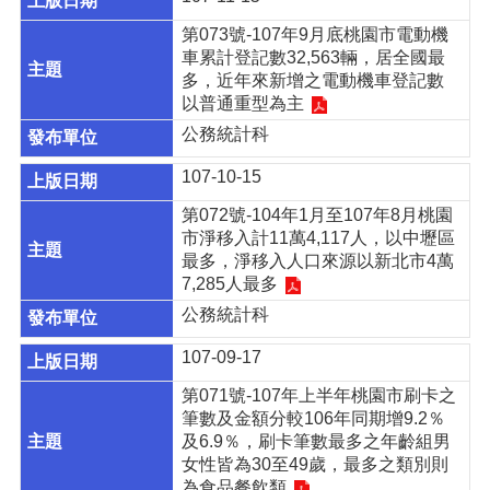
第073號-107年9月底桃園市電動機
車累計登記數32,563輛，居全國最
多，近年來新增之電動機車登記數
以普通重型為主
公務統計科
107-10-15
第072號-104年1月至107年8月桃園
市淨移入計11萬4,117人，以中壢區
最多，淨移入人口來源以新北市4萬
7,285人最多
公務統計科
107-09-17
第071號-107年上半年桃園市刷卡之
筆數及金額分較106年同期增9.2％
及6.9％，刷卡筆數最多之年齡組男
女性皆為30至49歲，最多之類別則
為食品餐飲類