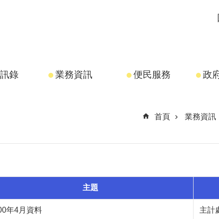
訊錄
業務資訊
便民服務
政
首頁
業務資訊
主題
00年4月資料
主計