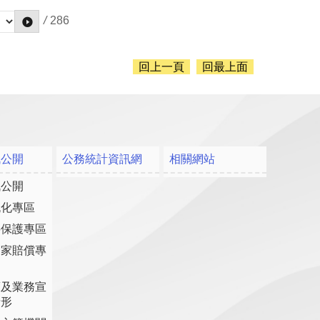
/
286
回上一頁
回最上面
訊公開
公務統計資訊網
相關網站
訊公開
流化專區
料保護專區
國家賠償專
策及業務宣
情形