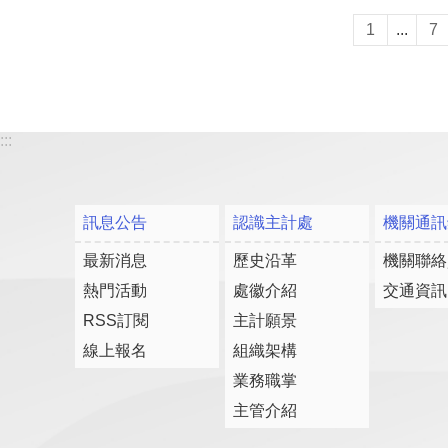
1
...
7
:::
訊息公告
認識主計處
機關通訊
最新消息
歷史沿革
機關聯絡
熱門活動
處徽介紹
交通資訊
RSS訂閱
主計願景
線上報名
組織架構
業務職掌
主管介紹