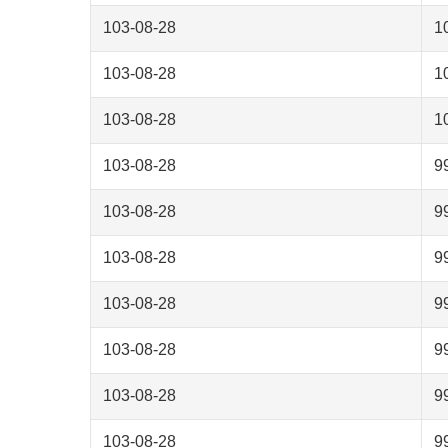
103-08-28
1
103-08-28
1
103-08-28
1
103-08-28
9
103-08-28
9
103-08-28
9
103-08-28
9
103-08-28
9
103-08-28
9
103-08-28
9