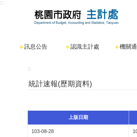
:::
跳到主要內容區塊
訊息公告
認識主計處
機關通
:::
統計速報(歷期資料)
上版日期
103-08-28
1