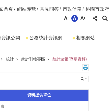
回首頁
網站導覽
常見問答
市政信箱
桃園市政府
府資訊公開
公務統計資訊網
相關網站
統計
統計刊物專區
統計速報(歷期資料)
資料提供單位
計處