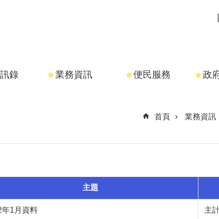
訊錄
業務資訊
便民服務
政
首頁
業務資訊
主題
02年1月資料
主