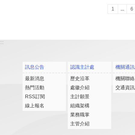
1
...
6
:::
訊息公告
認識主計處
機關通訊
最新消息
歷史沿革
機關聯絡
熱門活動
處徽介紹
交通資訊
RSS訂閱
主計願景
線上報名
組織架構
業務職掌
主管介紹