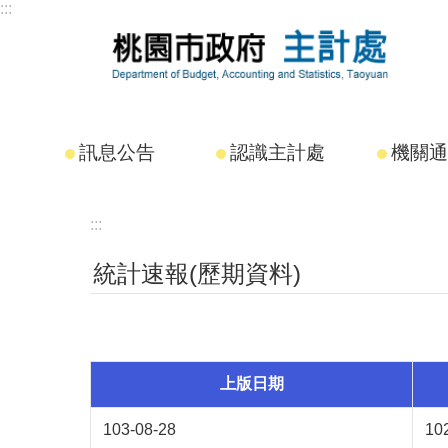
:::
跳到主要內容區塊
訊息公告
認識主計處
機關通
:::
統計速報(歷期資料)
上版日期
103-08-28
1