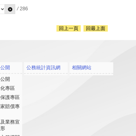
/
286
回上一頁
回最上面
訊公開
公務統計資訊網
相關網站
訊公開
流化專區
料保護專區
國家賠償專
策及業務宣
情形