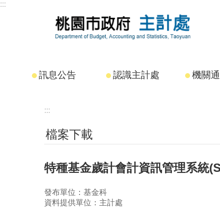
:::
跳到主要內容區塊
訊息公告
認識主計處
機關通
:::
檔案下載
特種基金歲計會計資訊管理系統(SB
發布單位：基金科
資料提供單位：主計處