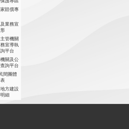
料保護專區
國家賠償專
策及業務宣
情形
各主管機關
業務宣導執
查詢平台
各機關及公
書查詢平台
助民間團體
細表
提地方建設
理明細