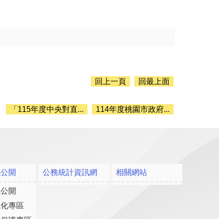
回上一頁
回最上面
「115年度中央對直...
114年度桃園市政府...
訊公開
公務統計資訊網
相關網站
訊公開
流化專區