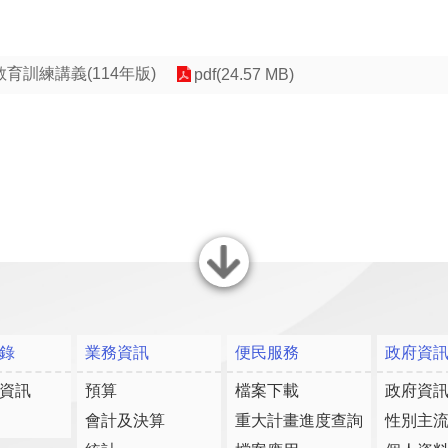
育訓練講義(114年版)
pdf(24.57 MB)
關閉
錄
業務資訊
便民服務
政府資
資訊
預算
檔案下載
政府資
會計及決算
重大計畫進度查詢
性別主