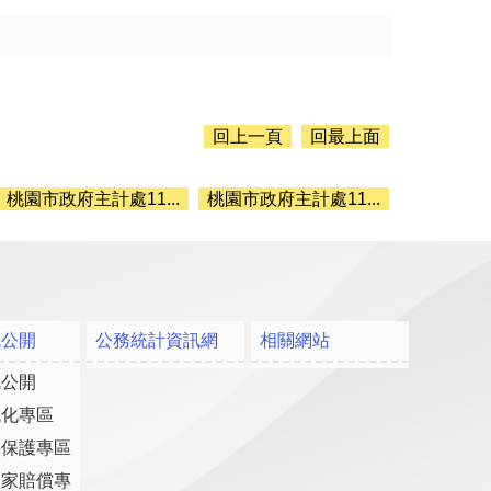
回上一頁
回最上面
桃園市政府主計處11...
桃園市政府主計處11...
訊公開
公務統計資訊網
相關網站
訊公開
流化專區
料保護專區
國家賠償專