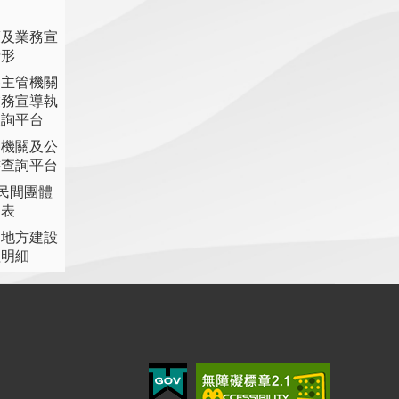
策及業務宣
情形
各主管機關
業務宣導執
查詢平台
各機關及公
書查詢平台
助民間團體
細表
提地方建設
理明細