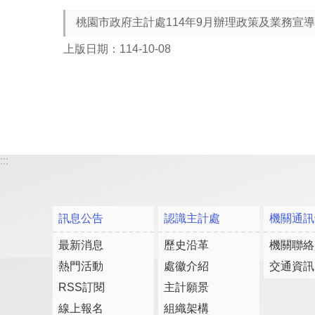
桃園市政府主計處114年9月辦理政策及業務宣
上版日期：114-10-08
:::
訊息公告
認識主計處
機關通訊
最新消息
歷史沿革
機關聯絡
熱門活動
處徽介紹
交通資訊
RSS訂閱
主計願景
線上報名
組織架構