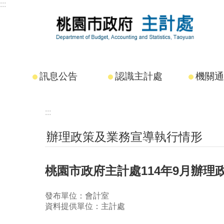
:::
跳到主要內容區塊
訊息公告
認識主計處
機關通
:::
辦理政策及業務宣導執行情形
桃園市政府主計處114年9月辦
發布單位：會計室
資料提供單位：主計處