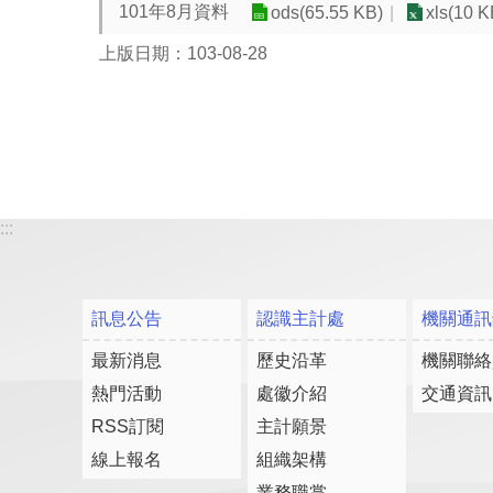
101年8月資料
ods(65.55 KB)
xls(10 K
上版日期：103-08-28
:::
訊息公告
認識主計處
機關通訊
最新消息
歷史沿革
機關聯絡
熱門活動
處徽介紹
交通資訊
RSS訂閱
主計願景
線上報名
組織架構
業務職掌