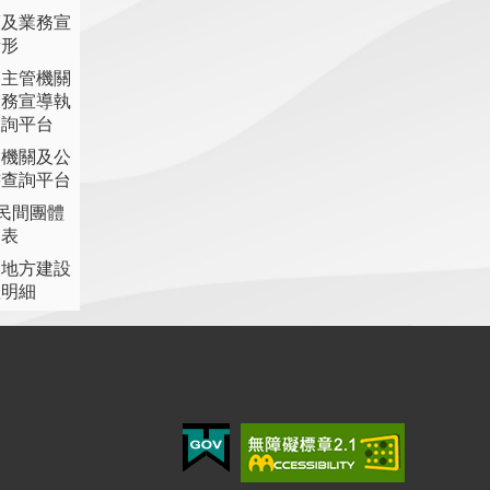
策及業務宣
情形
各主管機關
業務宣導執
查詢平台
各機關及公
書查詢平台
助民間團體
細表
提地方建設
理明細