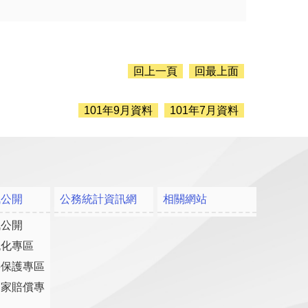
回上一頁
回最上面
101年9月資料
101年7月資料
訊公開
公務統計資訊網
相關網站
訊公開
流化專區
料保護專區
國家賠償專