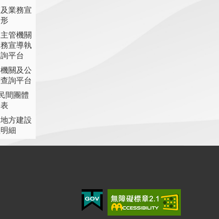
策及業務宣
情形
各主管機關
業務宣導執
查詢平台
各機關及公
書查詢平台
助民間團體
細表
提地方建設
理明細