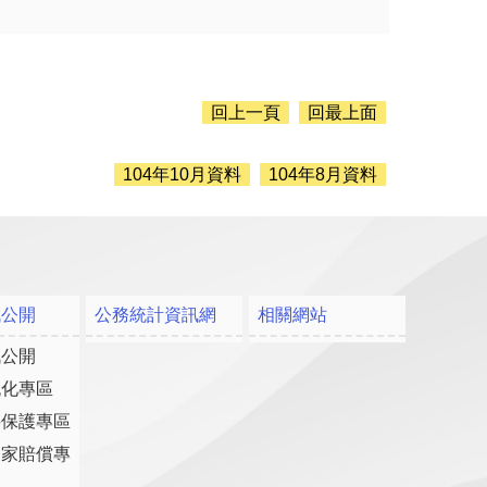
回上一頁
回最上面
104年10月資料
104年8月資料
訊公開
公務統計資訊網
相關網站
訊公開
流化專區
料保護專區
國家賠償專