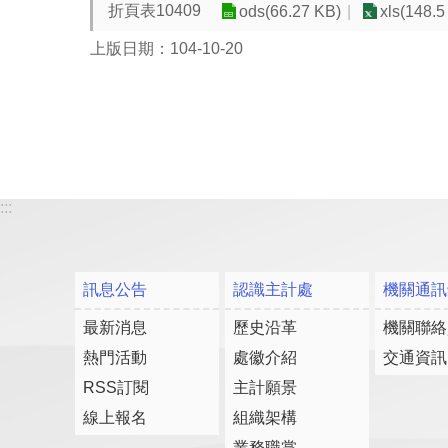
折頁表10409
ods(66.27 KB)
xls(148.5
上版日期：104-10-20
:::
訊息公告
認識主計處
機關通訊
最新消息
歷史沿革
機關聯絡
熱門活動
處徽介紹
交通資訊
RSS訂閱
主計願景
線上報名
組織架構
業務職掌