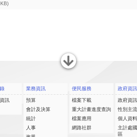
 KB)
關閉
錄
業務資訊
便民服務
政府資
資訊
預算
檔案下載
政府資
會計及決算
重大計畫進度查詢
性別主
統計
檔案應用
個人資
人事
網路社群
主計處
區
政風