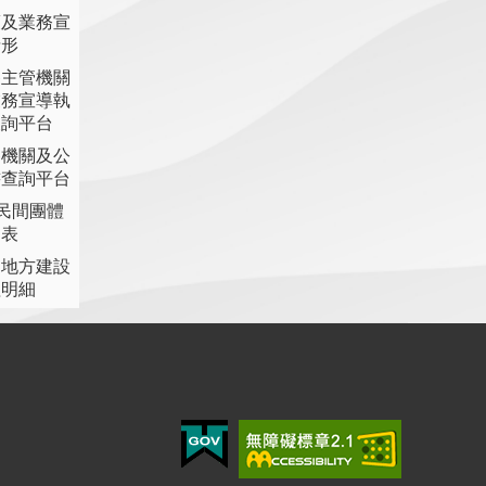
策及業務宣
情形
各主管機關
業務宣導執
查詢平台
各機關及公
書查詢平台
助民間團體
細表
提地方建設
理明細