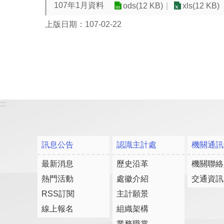
107年1月資料
ods(12 KB)
xls(12 KB)
上版日期：107-02-22
:::
訊息公告
認識主計處
機關通訊
最新消息
歷史沿革
機關聯絡
熱門活動
處徽介紹
交通資訊
RSS訂閱
主計願景
線上報名
組織架構
業務職掌