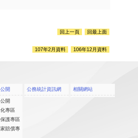
回上一頁
回最上面
107年2月資料
106年12月資料
訊公開
公務統計資訊網
相關網站
訊公開
流化專區
料保護專區
國家賠償專