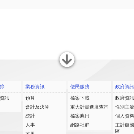
關閉
錄
業務資訊
便民服務
政府資
資訊
預算
檔案下載
政府資
會計及決算
重大計畫進度查詢
性別主
統計
檔案應用
個人資
人事
網路社群
主計處
區
政風