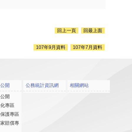
回上一頁
回最上面
107年9月資料
107年7月資料
訊公開
公務統計資訊網
相關網站
訊公開
流化專區
料保護專區
國家賠償專