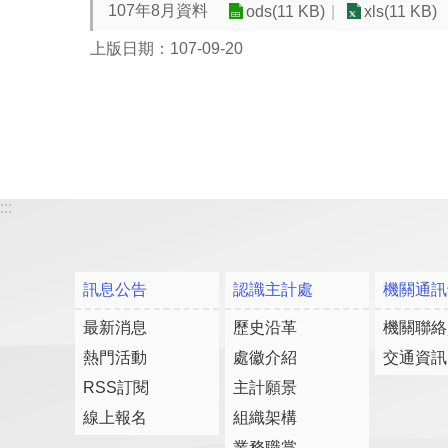
107年8月資料
ods(11 KB)
xls(11 KB)
上版日期：107-09-20
:::
訊息公告
認識主計處
機關通訊
最新消息
歷史沿革
機關聯絡
熱門活動
處徽介紹
交通資訊
RSS訂閱
主計願景
線上報名
組織架構
業務職掌