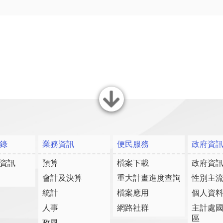
關閉
錄
業務資訊
便民服務
政府資
資訊
預算
檔案下載
政府資
會計及決算
重大計畫進度查詢
性別主
統計
檔案應用
個人資
人事
網路社群
主計處
區
政風