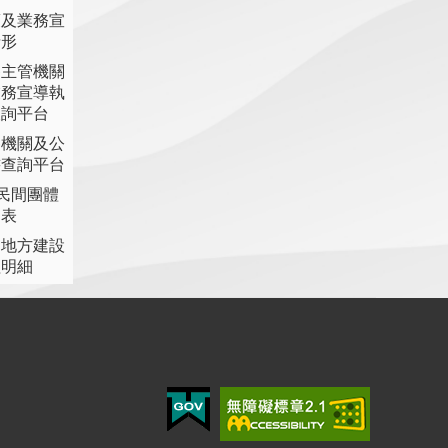
策及業務宣
情形
各主管機關
業務宣導執
查詢平台
各機關及公
書查詢平台
助民間團體
細表
提地方建設
理明細