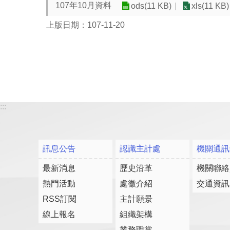
107年10月資料
ods(11 KB)
xls(11 KB)
上版日期：107-11-20
:::
訊息公告
認識主計處
機關通訊
最新消息
歷史沿革
機關聯絡
熱門活動
處徽介紹
交通資訊
RSS訂閱
主計願景
線上報名
組織架構
業務職掌