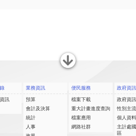
關閉
錄
業務資訊
便民服務
政府資
資訊
預算
檔案下載
政府資
會計及決算
重大計畫進度查詢
性別主
統計
檔案應用
個人資
人事
網路社群
主計處
區
政風