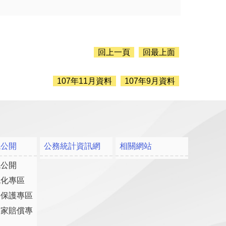
回上一頁
回最上面
107年11月資料
107年9月資料
訊公開
公務統計資訊網
相關網站
訊公開
流化專區
料保護專區
國家賠償專