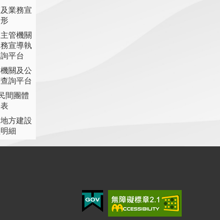
策及業務宣
情形
各主管機關
業務宣導執
查詢平台
各機關及公
書查詢平台
助民間團體
細表
提地方建設
理明細