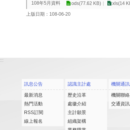
108年5月資料
ods(77.62 KB)
xls(14 K
上版日期：108-06-20
:::
訊息公告
認識主計處
機關通訊
最新消息
歷史沿革
機關聯絡
熱門活動
處徽介紹
交通資訊
RSS訂閱
主計願景
線上報名
組織架構
業務職掌