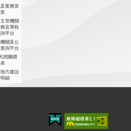
策及業務宣
情形
各主管機關
業務宣導執
查詢平台
各機關及公
書查詢平台
助民間團體
細表
提地方建設
理明細