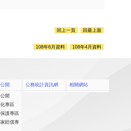
回上一頁
回最上面
108年6月資料
108年4月資料
訊公開
公務統計資訊網
相關網站
訊公開
流化專區
料保護專區
國家賠償專