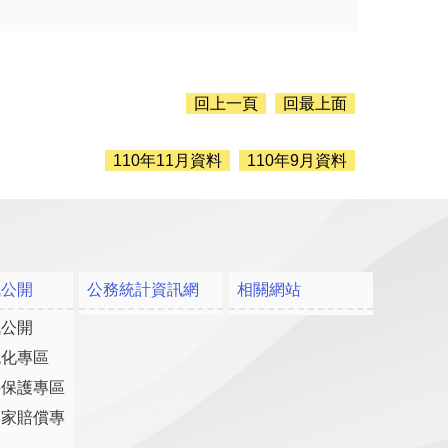
回上一頁
回最上面
110年11月資料
110年9月資料
訊公開
公務統計資訊網
相關網站
訊公開
流化專區
料保護專區
國家賠償專