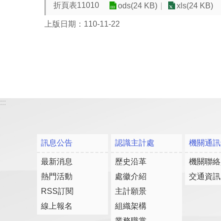
折頁表11010
ods(24 KB)
xls(24 KB)
上版日期：110-11-22
:::
訊息公告
認識主計處
機關通訊
最新消息
歷史沿革
機關聯絡
熱門活動
處徽介紹
交通資訊
RSS訂閱
主計願景
線上報名
組織架構
業務職掌