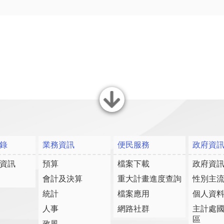
關閉
錄
業務資訊
便民服務
政府資
資訊
預算
檔案下載
政府資
會計及決算
重大計畫進度查詢
性別主
統計
檔案應用
個人資
人事
網路社群
主計處
區
政風