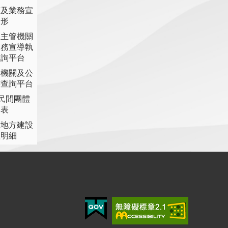
策及業務宣
情形
各主管機關
業務宣導執
查詢平台
各機關及公
書查詢平台
助民間團體
細表
提地方建設
理明細