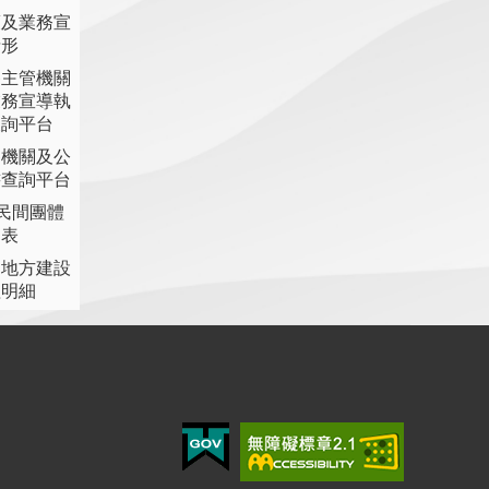
策及業務宣
情形
各主管機關
業務宣導執
查詢平台
各機關及公
書查詢平台
助民間團體
細表
提地方建設
理明細