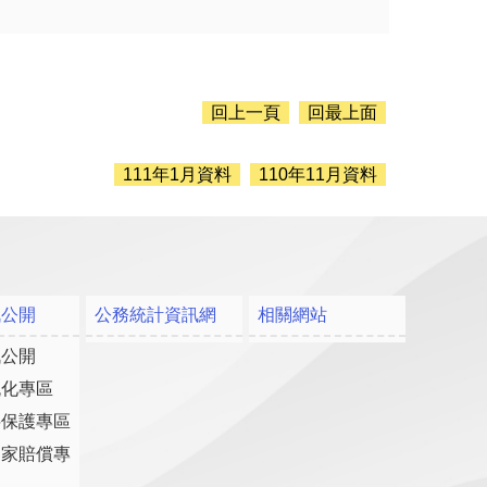
回上一頁
回最上面
111年1月資料
110年11月資料
訊公開
公務統計資訊網
相關網站
訊公開
流化專區
料保護專區
國家賠償專