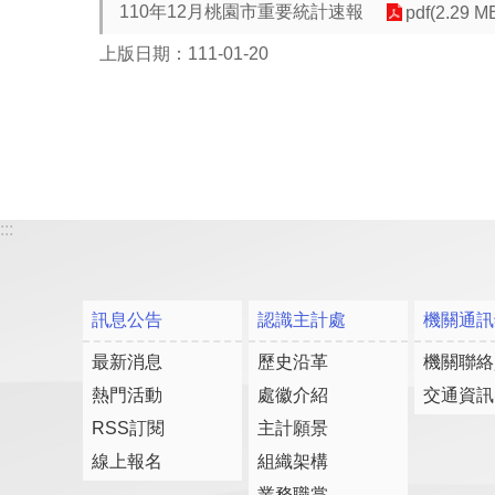
110年12月桃園市重要統計速報
pdf(2.29 M
上版日期：111-01-20
:::
訊息公告
認識主計處
機關通訊
最新消息
歷史沿革
機關聯絡
熱門活動
處徽介紹
交通資訊
RSS訂閱
主計願景
線上報名
組織架構
業務職掌