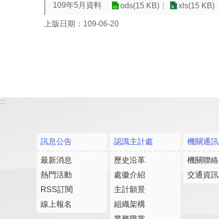
109年5月資料
ods(15 KB)
xls(15 KB)
上版日期：109-06-20
:::
訊息公告
認識主計處
機關通訊
最新消息
歷史沿革
機關聯絡
熱門活動
處徽介紹
交通資訊
RSS訂閱
主計願景
線上報名
組織架構
業務職掌