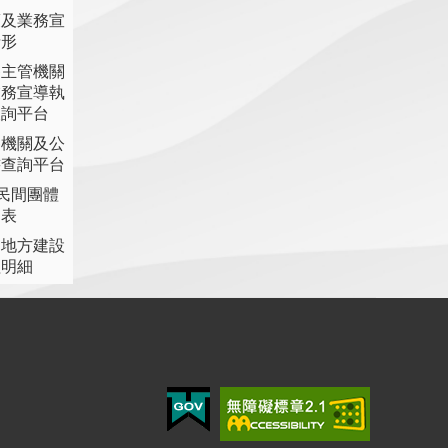
策及業務宣
情形
各主管機關
業務宣導執
查詢平台
各機關及公
書查詢平台
助民間團體
細表
提地方建設
理明細