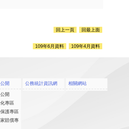
回上一頁
回最上面
109年6月資料
109年4月資料
訊公開
公務統計資訊網
相關網站
訊公開
流化專區
料保護專區
國家賠償專