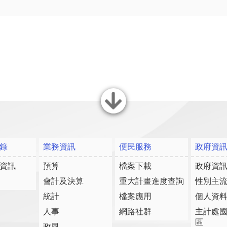
關閉
錄
業務資訊
便民服務
政府資
資訊
預算
檔案下載
政府資
會計及決算
重大計畫進度查詢
性別主
統計
檔案應用
個人資
人事
網路社群
主計處
區
政風