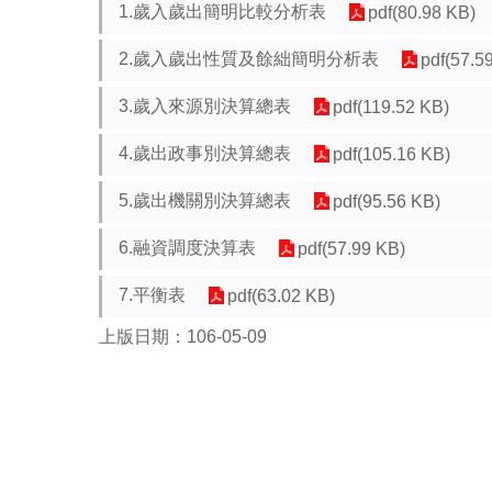
1.歲入歲出簡明比較分析表
pdf(80.98 KB)
2.歲入歲出性質及餘絀簡明分析表
pdf(57.5
3.歲入來源別決算總表
pdf(119.52 KB)
4.歲出政事別決算總表
pdf(105.16 KB)
5.歲出機關別決算總表
pdf(95.56 KB)
6.融資調度決算表
pdf(57.99 KB)
7.平衡表
pdf(63.02 KB)
上版日期：106-05-09