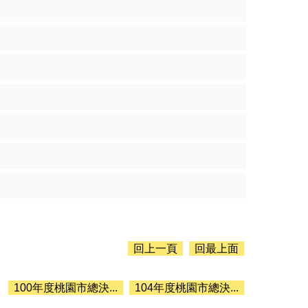
回上一頁
回最上面
100年度桃園市總決...
104年度桃園市總決...