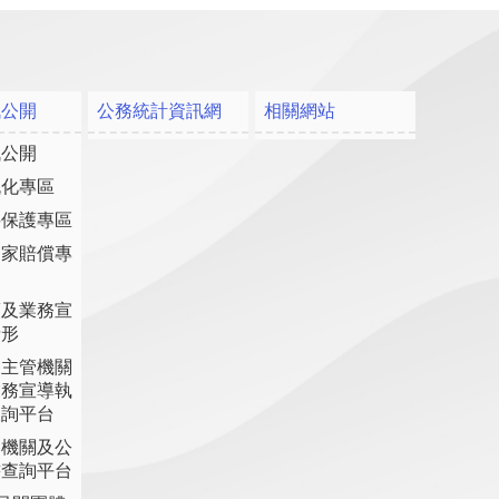
訊公開
公務統計資訊網
相關網站
訊公開
流化專區
料保護專區
國家賠償專
策及業務宣
情形
各主管機關
業務宣導執
查詢平台
各機關及公
書查詢平台