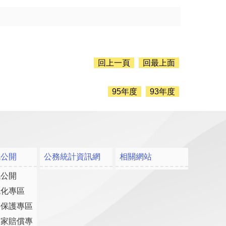
回上一頁
回最上面
95年度
93年度
訊公開
公務統計資訊網
相關網站
訊公開
流化專區
料保護專區
國家賠償專