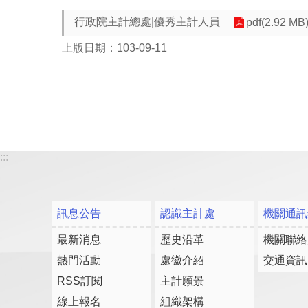
行政院主計總處|優秀主計人員
pdf(2.92 MB
上版日期：103-09-11
:::
訊息公告
認識主計處
機關通訊
最新消息
歷史沿革
機關聯絡
熱門活動
處徽介紹
交通資訊
RSS訂閱
主計願景
線上報名
組織架構