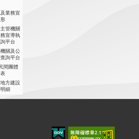
策及業務宣
情形
各主管機關
業務宣導執
查詢平台
各機關及公
書查詢平台
助民間團體
細表
提地方建設
理明細