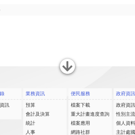
)
關閉
錄
業務資訊
便民服務
政府資
資訊
預算
檔案下載
政府資
會計及決算
重大計畫進度查詢
性別主
統計
檔案應用
個人資
人事
網路社群
主計處