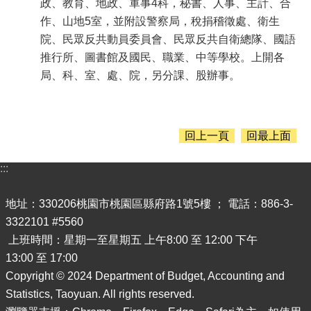
政、教育、地政、軍事4科，秘書、人事、主計、合
資
作、山地5室，並附設警察局，稅捐稽徵處、衛生
料
開
院、民眾反共動員委員會、民眾反共自衛總隊、國語
放
推行所、圖書館及國民、職業、中等學校。上開各
宣
局、科、室、處、院，另分課、股辦事。
告
回上一頁
回最上面
:::
地址：330206桃園市桃園區縣府路1號5樓 ； 電話：886-3-
3322101 #5560
上班時間：星期一至星期五 上午8:00 至 12:00 下午
13:00 至 17:00
Copyright © 2024 Department of Budget, Accounting and
Statistics, Taoyuan. All rights reserved.