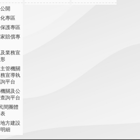
訊公開
流化專區
料保護專區
國家賠償專
策及業務宣
情形
各主管機關
業務宣導執
查詢平台
各機關及公
書查詢平台
助民間團體
細表
提地方建設
理明細