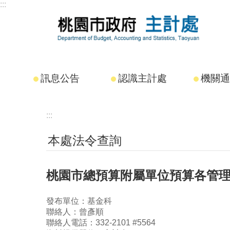
:::
跳到主要內容區塊
訊息公告
認識主計處
機關通
:::
本處法令查詢
桃園市總預算附屬單位預算各管
發布單位：基金科
聯絡人：曾彥順
聯絡人電話：332-2101 #5564