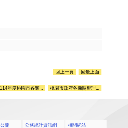
回上一頁
回最上面
114年度桃園市各類...
桃園市政府各機關辦理...
訊公開
公務統計資訊網
相關網站