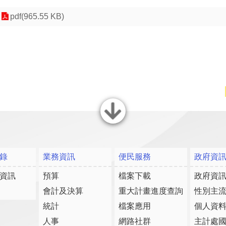
pdf(965.55 KB)
關閉
錄
業務資訊
便民服務
政府資
資訊
預算
檔案下載
政府資
會計及決算
重大計畫進度查詢
性別主
統計
檔案應用
個人資
人事
網路社群
主計處