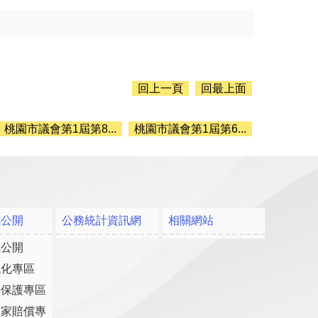
回上一頁
回最上面
桃園市議會第1屆第8...
桃園市議會第1屆第6...
訊公開
公務統計資訊網
相關網站
訊公開
流化專區
料保護專區
國家賠償專