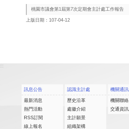
桃園市議會第1屆第7次定期會主計處工作報告
上版日期：107-04-12
:::
訊息公告
認識主計處
機關通訊
最新消息
歷史沿革
機關聯絡
熱門活動
處徽介紹
交通資訊
RSS訂閱
主計願景
線上報名
組織架構