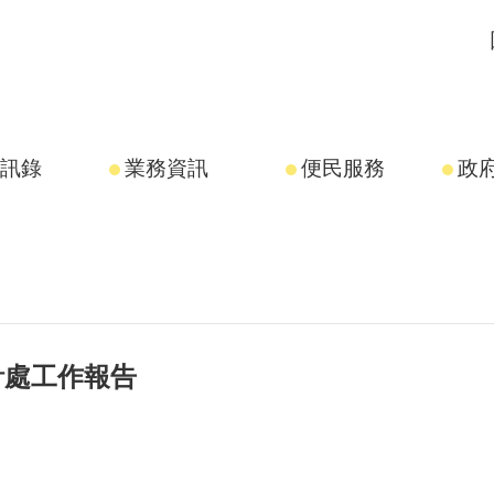
訊錄
業務資訊
便民服務
政
計處工作報告