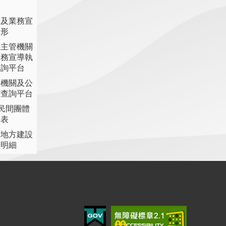
策及業務宣
情形
各主管機關
業務宣導執
查詢平台
各機關及公
書查詢平台
助民間團體
細表
提地方建設
理明細