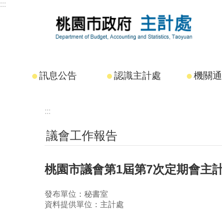
:::
跳到主要內容區塊
訊息公告
認識主計處
機關通
:::
議會工作報告
桃園市議會第1屆第7次定期會主
發布單位：秘書室
資料提供單位：主計處