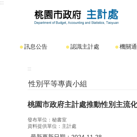
:::
跳到主要內容區塊
訊息公告
認識主計處
機關通
:::
性別平等專責小組
桃園市政府主計處推動性別主流
發布單位：秘書室
資料提供單位：主計處
最新更新日期：2024-11-28