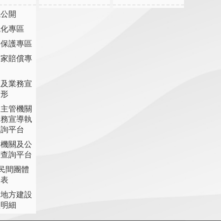
訊公開
流化專區
料保護專區
國家賠償專
策及業務宣
情形
各主管機關
業務宣導執
查詢平台
各機關及公
書查詢平台
助民間團體
細表
提地方建設
理明細