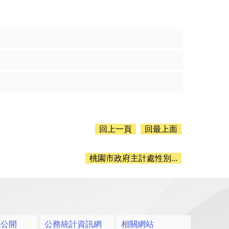
回上一頁
回最上面
桃園市政府主計處性別...
訊公開
公務統計資訊網
相關網站