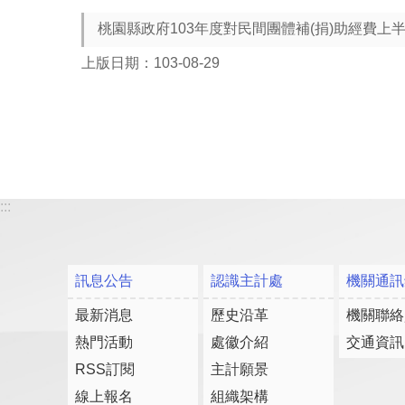
桃園縣政府103年度對民間團體補(捐)助經費上
上版日期：103-08-29
:::
訊息公告
認識主計處
機關通訊
最新消息
歷史沿革
機關聯絡
熱門活動
處徽介紹
交通資訊
RSS訂閱
主計願景
線上報名
組織架構