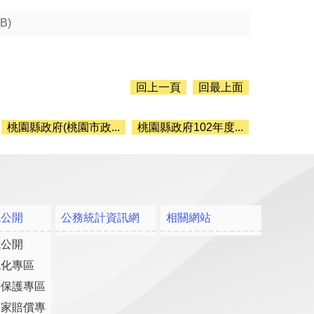
KB)
回上一頁
回最上面
桃園縣政府(桃園市政...
桃園縣政府102年度...
訊公開
公務統計資訊網
相關網站
訊公開
流化專區
料保護專區
國家賠償專