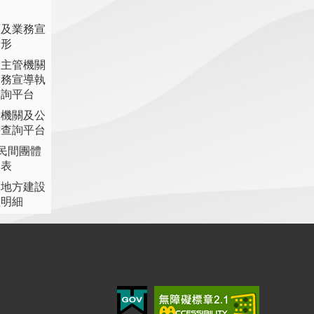
策及業務宣
情形
各主管機關
業務宣導執
查詢平台
各機關及公
書查詢平台
助民間團體
細表
提地方建設
理明細