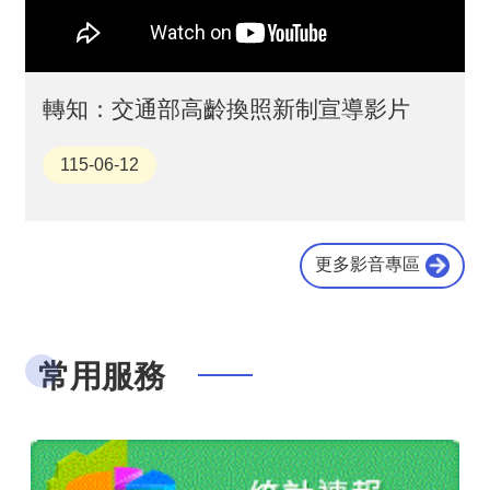
站
回
首
頁
轉知：交通部高齡換照新制宣導影片
網
站
115-06-12
導
覽
常
更多影音專區
見
問
答
市
常用服務
政
信
箱
桃