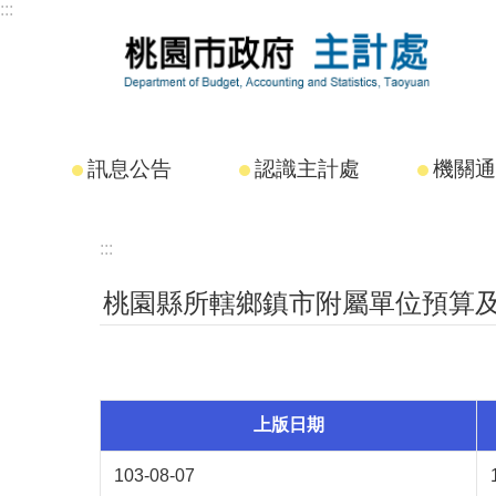
:::
跳到主要內容區塊
訊息公告
認識主計處
機關通
:::
桃園縣所轄鄉鎮市附屬單位預算及綜
上版日期
103-08-07