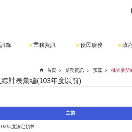
訊錄
業務資訊
便民服務
政
首頁
業務資訊
預算
桃園縣所
計表彙編(103年度以前)
主題
103年度法定預算