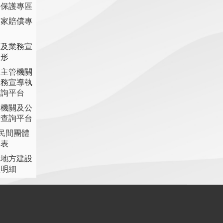
料保護專區
國家賠償專
策及業務宣
情形
各主管機關
業務宣導執
查詢平台
各機關及公
書查詢平台
助民間團體
細表
提地方建設
理明細