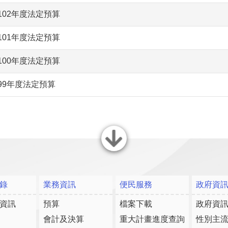
102年度法定預算
101年度法定預算
100年度法定預算
99年度法定預算
關閉
錄
業務資訊
便民服務
政府資
資訊
預算
檔案下載
政府資
會計及決算
重大計畫進度查詢
性別主