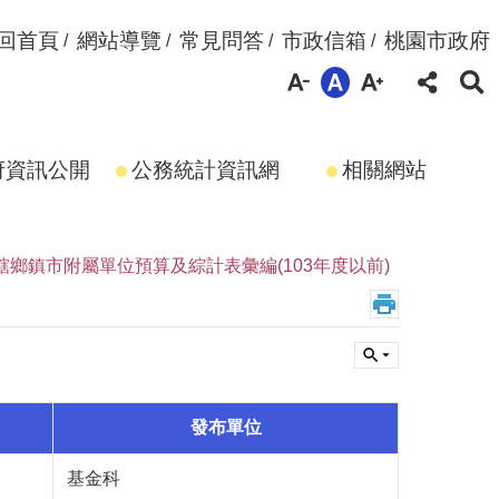
回首頁
網站導覽
常見問答
市政信箱
桃園市政府
府資訊公開
公務統計資訊網
相關網站
轄鄉鎮市附屬單位預算及綜計表彙編(103年度以前)
發布單位
基金科