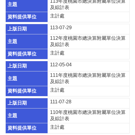
息
113年度桃園市總決算附屬單位決算
公
及綜計表
告
主計處
認
113-07-29
識
主
112年度桃園市總決算附屬單位決算
計
及綜計表
處
主計處
機
112-05-04
關
通
111年度桃園市總決算附屬單位決算
訊
及綜計表
錄
主計處
業
111-07-28
務
資
110年度桃園市總決算附屬單位決算
訊
及綜計表
主計處
便
民