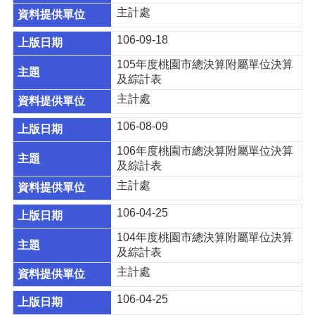
站
主計處
回
106-09-18
首
頁
105年度桃園市總決算附屬單位決算
及綜計表
網
主計處
站
導
106-08-09
覽
106年度桃園市總決算附屬單位決算
常
及綜計表
見
主計處
問
答
106-04-25
市
104年度桃園市總決算附屬單位決算
政
及綜計表
信
主計處
箱
106-04-25
桃