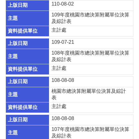
110-08-02
服
務
109年度桃園市總決算附屬單位決算
及綜計表
政
主計處
府
資
109-07-21
訊
公
108年度桃園市總決算附屬單位決算
開
及綜計表
主計處
公
務
108-08-08
統
計
桃園市總決算附屬單位決算及綜計
資
表
訊
主計處
網
108-08-08
相
關
107年度桃園市總決算附屬單位決算
網
及綜計表