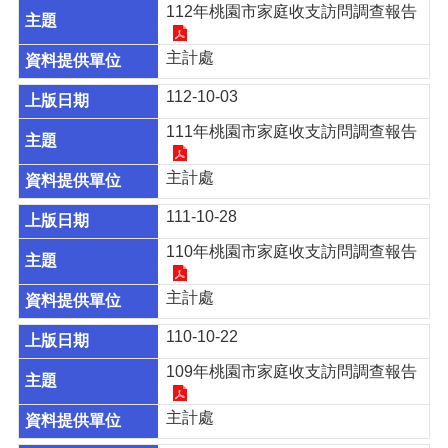
息
112年桃園市家庭收支訪問調查報告
公
告
主計處
認
112-10-03
識
主
111年桃園市家庭收支訪問調查報告
計
處
主計處
機
111-10-28
關
通
110年桃園市家庭收支訪問調查報告
訊
錄
主計處
業
110-10-22
務
資
109年桃園市家庭收支訪問調查報告
訊
主計處
便
民