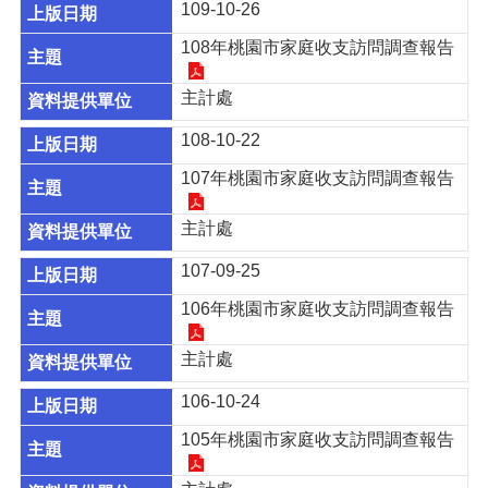
109-10-26
服
務
108年桃園市家庭收支訪問調查報告
政
主計處
府
資
108-10-22
訊
公
107年桃園市家庭收支訪問調查報告
開
主計處
公
務
107-09-25
統
106年桃園市家庭收支訪問調查報告
計
資
訊
主計處
網
106-10-24
相
105年桃園市家庭收支訪問調查報告
關
網